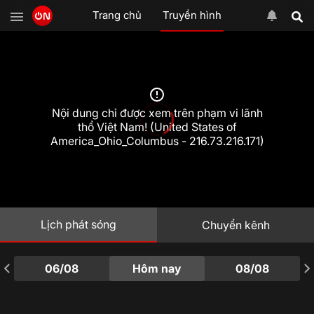
Trang chủ
Truyền hình
Nội dung chỉ được xem trên phạm vi lãnh
thổ Việt Nam! (United States of
America_Ohio_Columbus - 216.73.216.171)
Lịch phát sóng
Chuyển kênh
06/08
Hôm nay
08/08