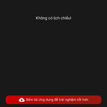
Không có lịch chiếu!
Bấm tải ứng dụng để trải nghiệm tốt hơn